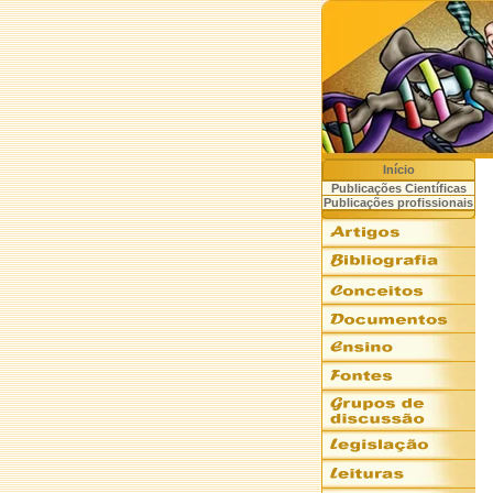
Início
Publicações Científicas
Publicações profissionais