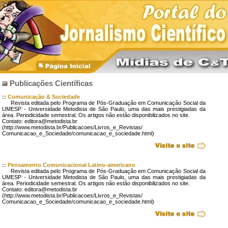
Publicações Científicas
::
Comunicação & Sociedade
Revista editada pelo Programa de Pós-Graduação em Comunicação Social da
UMESP - Universidade Metodista de São Paulo, uma das mais prestigiadas da
área. Periodicidade semestral. Os artigos não estão disponibilizados no site.
Contato: editora@metodista.br
(http://www.metodista.br/Publicacoes/Livros_e_Revistas/
Comunicacao_e_Sociedade/comunicacao_e_sociedade.html)
::
Pensamento Comunicacional Latino-americano
Revista editada pelo Programa de Pós-Graduação em Comunicação Social da
UMESP - Universidade Metodista de São Paulo, uma das mais prestigiadas da
área. Periodicidade semestral. Os artigos não estão disponibilizados no site.
Contato: editora@metodista.br
(http://www.metodista.br/Publicacoes/Livros_e_Revistas/
Comunicacao_e_Sociedade/comunicacao_e_sociedade.html)